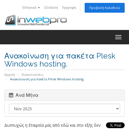
Ελληνικά
Σύνδεση
Εγγραφή
Προβολή Καλαθιού
Togg
navig
Ανακοίνωση για πακέτα Plesk
Windows hosting.
Αρχική
Ανακοινώσεις
Ανακοίνωση για πακέτα Plesk Windows hosting.
Ανά Μήνα
Δυστυχώς η Εταιρεία μας από εδώ και στο εξής δεν