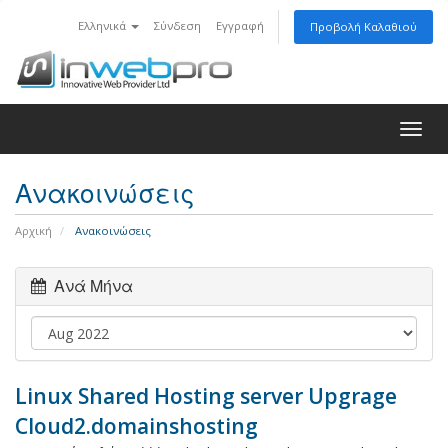
Ελληνικά
Σύνδεση
Εγγραφή
Προβολή Καλαθιού
Togg
navig
Ανακοινώσεις
Αρχική
Ανακοινώσεις
Ανά Μήνα
Linux Shared Hosting server Upgrage
Cloud2.domainshosting