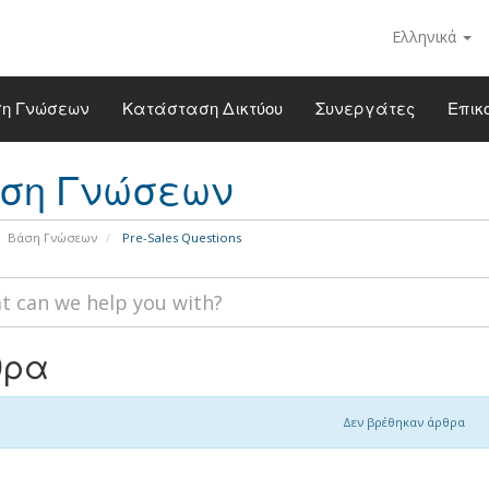
Ελληνικά
η Γνώσεων
Κατάσταση Δικτύου
Συνεργάτες
Επικ
ση Γνώσεων
Βάση Γνώσεων
Pre-Sales Questions
θρα
Δεν βρέθηκαν άρθρα