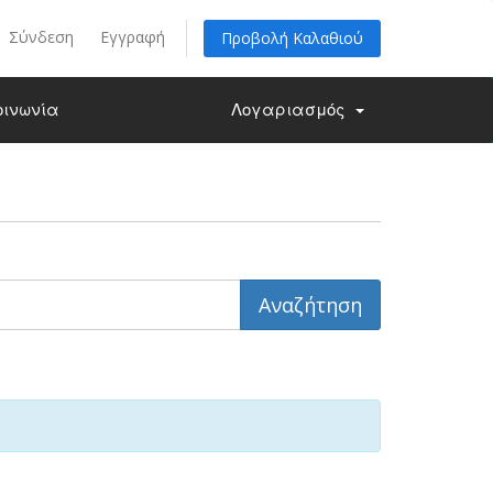
Σύνδεση
Εγγραφή
Προβολή Καλαθιού
οινωνία
Λογαριασμός