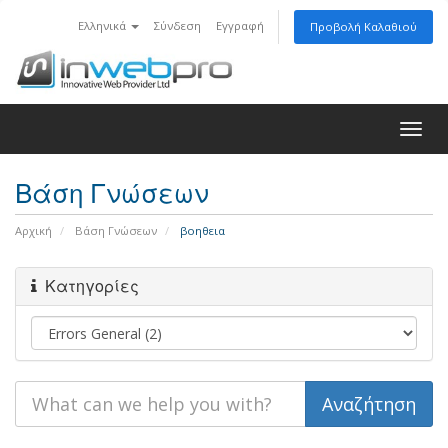
Ελληνικά
Σύνδεση
Εγγραφή
Προβολή Καλαθιού
Togg
navig
Βάση Γνώσεων
Αρχική
Βάση Γνώσεων
βοηθεια
Κατηγορίες