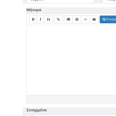
Μήνυμα
Previe
Συνημμένα