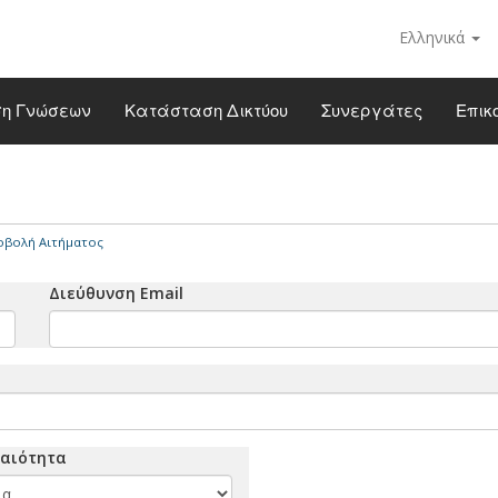
Ελληνικά
η Γνώσεων
Κατάσταση Δικτύου
Συνεργάτες
Επικ
ς
βολή Αιτήματος
Διεύθυνση Email
αιότητα