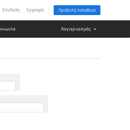
Σύνδεση
Εγγραφή
Προβολή Καλαθιού
οινωνία
Λογαριασμός