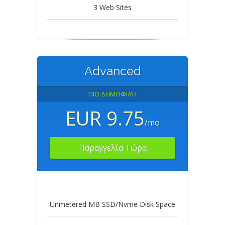
3 Web Sites
Advanced
ΠΙΟ ΔΗΜΟΦΙΛΉ
EUR 9.75
/mo
Παραγγελία Τώρα
Unmetered MB SSD/Nvme Disk Space