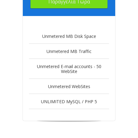
Παραγγελία Τώρα
Unmetered MB Disk Space
Unmetered MB Traffic
Unmetered E-mail accounts - 50
WebSite
Unmetered WebSites
UNLIMITED MySQL / PHP 5