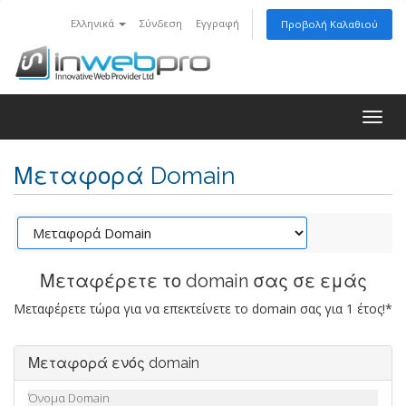
Ελληνικά
Σύνδεση
Εγγραφή
Προβολή Καλαθιού
Togg
navig
Μεταφορά Domain
Μεταφέρετε το domain σας σε εμάς
Μεταφέρετε τώρα για να επεκτείνετε το domain σας για 1 έτος!*
Μεταφορά ενός domain
Όνομα Domain