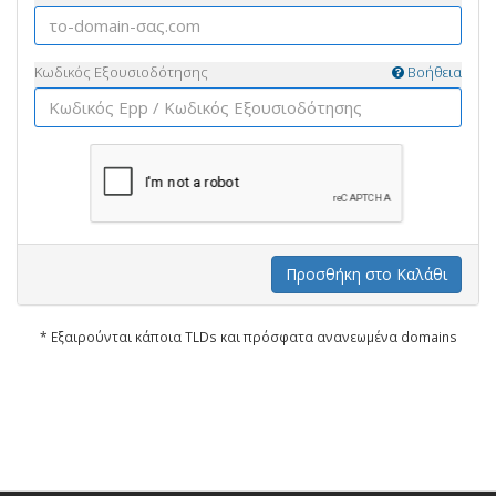
Κωδικός Εξουσιοδότησης
Βοήθεια
Προσθήκη στο Καλάθι
* Εξαιρούνται κάποια TLDs και πρόσφατα ανανεωμένα domains