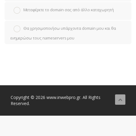
Μεταφέρετε το domain σας από άλλο καταχωρητή
Θα χρησιμοποιήσω υπάρχοντα domain μου και θα
ενημερώσω τους nameservers μου
Copyright © 2026 www.inwebpro.gr. All Rights
Reserved.