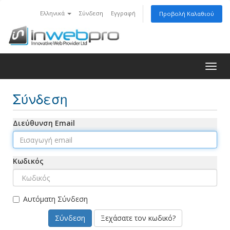
Ελληνικά
Σύνδεση
Εγγραφή
Προβολή Καλαθιού
Togg
navig
Σύνδεση
Διεύθυνση Email
Κωδικός
Αυτόματη Σύνδεση
Ξεχάσατε τον κωδικό?