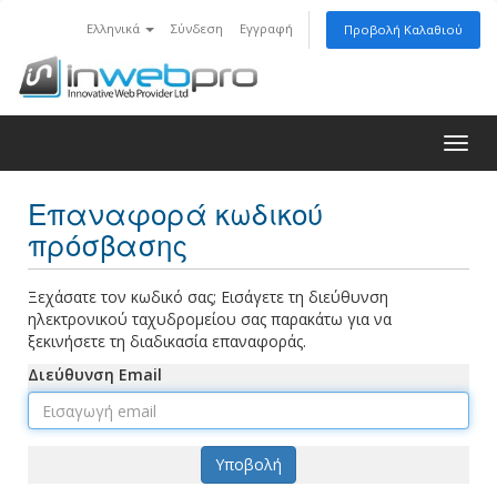
Ελληνικά
Σύνδεση
Εγγραφή
Προβολή Καλαθιού
Togg
navig
Επαναφορά κωδικού
πρόσβασης
Ξεχάσατε τον κωδικό σας; Εισάγετε τη διεύθυνση
ηλεκτρονικού ταχυδρομείου σας παρακάτω για να
ξεκινήσετε τη διαδικασία επαναφοράς.
Διεύθυνση Email
Υποβολή